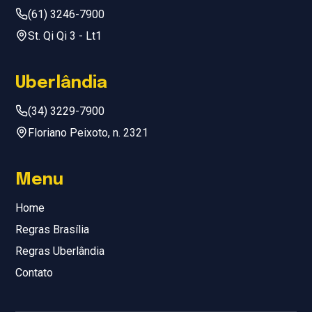
(61) 3246-7900
St. Qi Qi 3 - Lt1
Uberlândia
(34) 3229-7900
Floriano Peixoto, n. 2321
Menu
Home
Regras Brasília
Regras Uberlândia
Contato