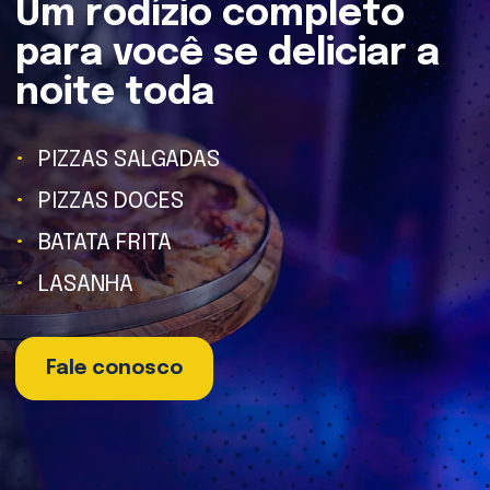
Um rodízio completo
para você se deliciar a
noite toda
PIZZAS SALGADAS
PIZZAS DOCES
BATATA FRITA
LASANHA
Fale conosco