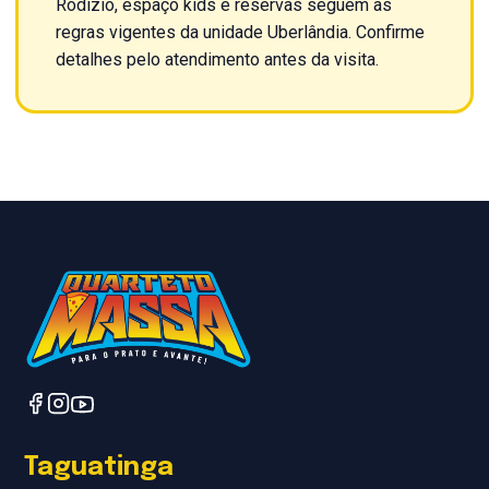
Rodízio, espaço kids e reservas seguem as
regras vigentes da unidade Uberlândia. Confirme
detalhes pelo atendimento antes da visita.
Taguatinga