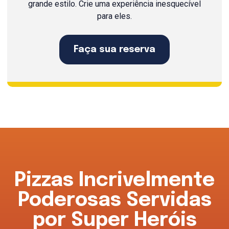
grande estilo. Crie uma experiência inesquecível
para eles.
Faça sua reserva
Pizzas Incrivelmente
Poderosas Servidas
por Super Heróis