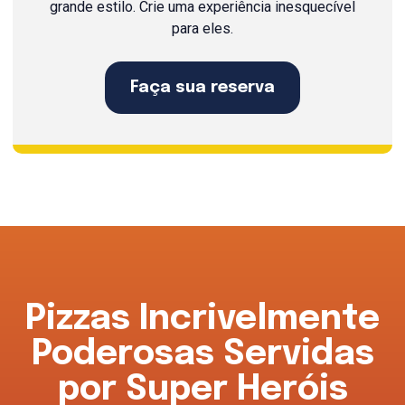
grande estilo. Crie uma experiência inesquecível
para eles.
Faça sua reserva
Pizzas Incrivelmente
Poderosas Servidas
por Super Heróis