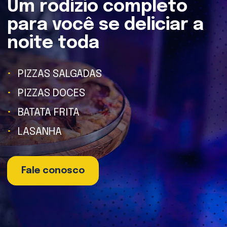
Um rodízio completo
para você se deliciar a
noite toda
PIZZAS SALGADAS
PIZZAS DOCES
BATATA FRITA
LASANHA
Fale conosco