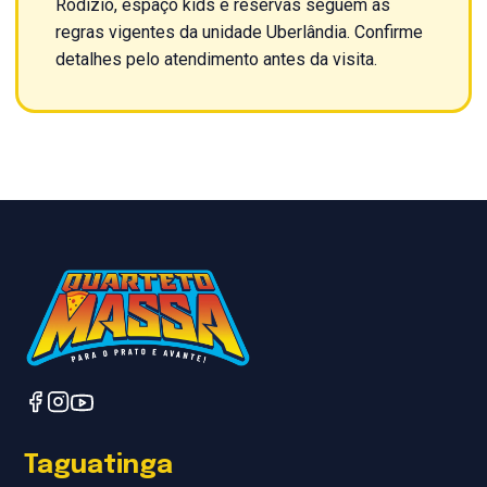
Rodízio, espaço kids e reservas seguem as
regras vigentes da unidade Uberlândia. Confirme
detalhes pelo atendimento antes da visita.
Taguatinga