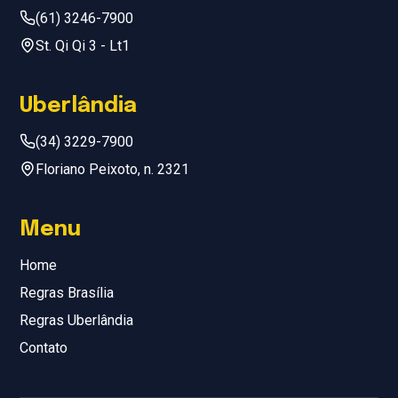
(61) 3246-7900
St. Qi Qi 3 - Lt1
Uberlândia
(34) 3229-7900
Floriano Peixoto, n. 2321
Menu
Home
Regras Brasília
Regras Uberlândia
Contato